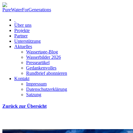
Über uns
Projekte
Partner
Unterstützung
Aktuelles
Wassertage-Blog
Wasserbilder 2026
Presseartikel
Gedankenvolles
Rundbrief abonnieren
Kontakt
Impressum
Datenschutzerklärung
Satzung
Zurück zur Übersicht