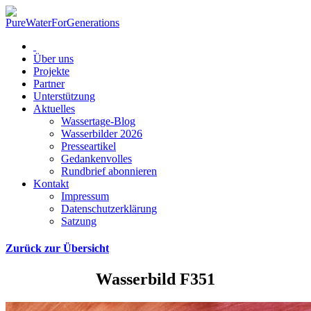
Über uns
Projekte
Partner
Unterstützung
Aktuelles
Wassertage-Blog
Wasserbilder 2026
Presseartikel
Gedankenvolles
Rundbrief abonnieren
Kontakt
Impressum
Datenschutzerklärung
Satzung
Zurück zur Übersicht
Wasserbild F351