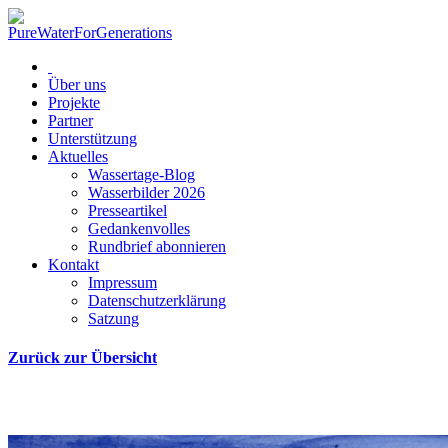
Über uns
Projekte
Partner
Unterstützung
Aktuelles
Wassertage-Blog
Wasserbilder 2026
Presseartikel
Gedankenvolles
Rundbrief abonnieren
Kontakt
Impressum
Datenschutzerklärung
Satzung
Zurück zur Übersicht