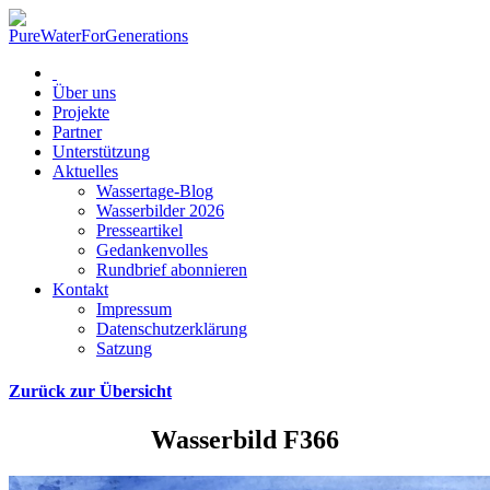
Über uns
Projekte
Partner
Unterstützung
Aktuelles
Wassertage-Blog
Wasserbilder 2026
Presseartikel
Gedankenvolles
Rundbrief abonnieren
Kontakt
Impressum
Datenschutzerklärung
Satzung
Zurück zur Übersicht
Wasserbild F366