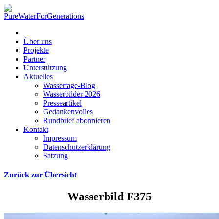
Über uns
Projekte
Partner
Unterstützung
Aktuelles
Wassertage-Blog
Wasserbilder 2026
Presseartikel
Gedankenvolles
Rundbrief abonnieren
Kontakt
Impressum
Datenschutzerklärung
Satzung
Zurück zur Übersicht
Wasserbild F375