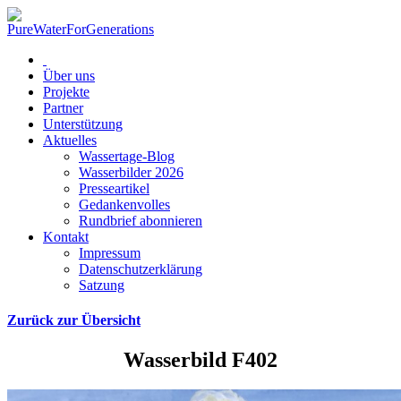
Über uns
Projekte
Partner
Unterstützung
Aktuelles
Wassertage-Blog
Wasserbilder 2026
Presseartikel
Gedankenvolles
Rundbrief abonnieren
Kontakt
Impressum
Datenschutzerklärung
Satzung
Zurück zur Übersicht
Wasserbild F402