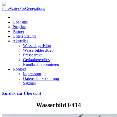
Über uns
Projekte
Partner
Unterstützung
Aktuelles
Wassertage-Blog
Wasserbilder 2026
Presseartikel
Gedankenvolles
Rundbrief abonnieren
Kontakt
Impressum
Datenschutzerklärung
Satzung
Zurück zur Übersicht
Wasserbild F414