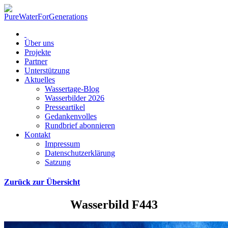
Über uns
Projekte
Partner
Unterstützung
Aktuelles
Wassertage-Blog
Wasserbilder 2026
Presseartikel
Gedankenvolles
Rundbrief abonnieren
Kontakt
Impressum
Datenschutzerklärung
Satzung
Zurück zur Übersicht
Wasserbild F443