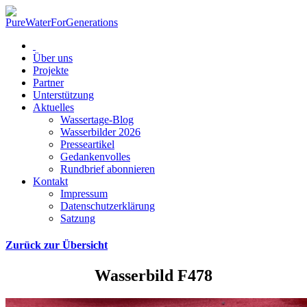
Über uns
Projekte
Partner
Unterstützung
Aktuelles
Wassertage-Blog
Wasserbilder 2026
Presseartikel
Gedankenvolles
Rundbrief abonnieren
Kontakt
Impressum
Datenschutzerklärung
Satzung
Zurück zur Übersicht
Wasserbild F478