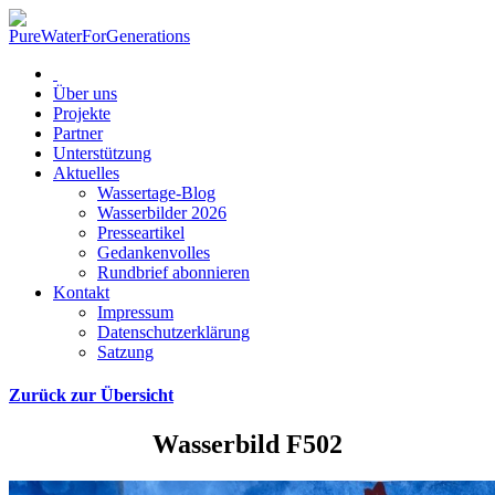
Über uns
Projekte
Partner
Unterstützung
Aktuelles
Wassertage-Blog
Wasserbilder 2026
Presseartikel
Gedankenvolles
Rundbrief abonnieren
Kontakt
Impressum
Datenschutzerklärung
Satzung
Zurück zur Übersicht
Wasserbild F502