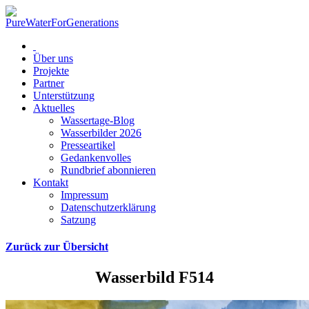
Über uns
Projekte
Partner
Unterstützung
Aktuelles
Wassertage-Blog
Wasserbilder 2026
Presseartikel
Gedankenvolles
Rundbrief abonnieren
Kontakt
Impressum
Datenschutzerklärung
Satzung
Zurück zur Übersicht
Wasserbild F514