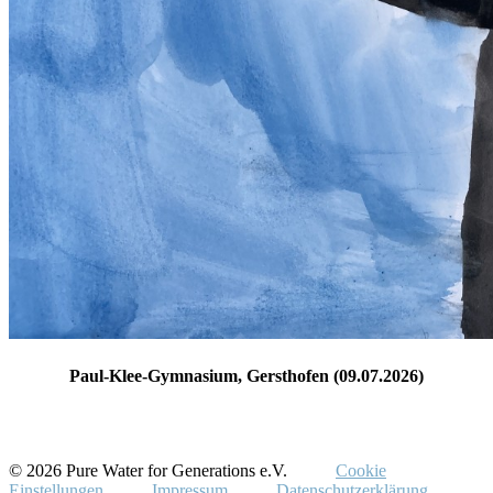
Paul-Klee-Gymnasium, Gersthofen (09.07.2026)
© 2026 Pure Water for Generations e.V.
Cookie
Einstellungen
Impressum
Datenschutzerklärung