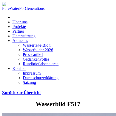
Über uns
Projekte
Partner
Unterstützung
Aktuelles
Wassertage-Blog
Wasserbilder 2026
Presseartikel
Gedankenvolles
Rundbrief abonnieren
Kontakt
Impressum
Datenschutzerklärung
Satzung
Zurück zur Übersicht
Wasserbild F517