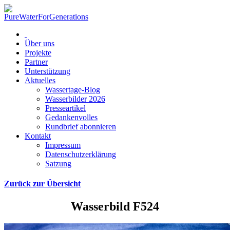
Über uns
Projekte
Partner
Unterstützung
Aktuelles
Wassertage-Blog
Wasserbilder 2026
Presseartikel
Gedankenvolles
Rundbrief abonnieren
Kontakt
Impressum
Datenschutzerklärung
Satzung
Zurück zur Übersicht
Wasserbild F524