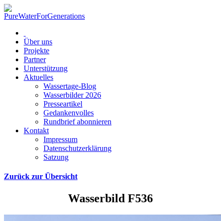
Über uns
Projekte
Partner
Unterstützung
Aktuelles
Wassertage-Blog
Wasserbilder 2026
Presseartikel
Gedankenvolles
Rundbrief abonnieren
Kontakt
Impressum
Datenschutzerklärung
Satzung
Zurück zur Übersicht
Wasserbild F536