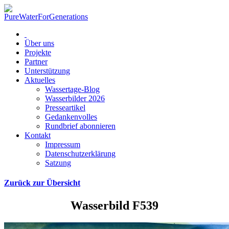
Über uns
Projekte
Partner
Unterstützung
Aktuelles
Wassertage-Blog
Wasserbilder 2026
Presseartikel
Gedankenvolles
Rundbrief abonnieren
Kontakt
Impressum
Datenschutzerklärung
Satzung
Zurück zur Übersicht
Wasserbild F539