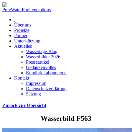
Über uns
Projekte
Partner
Unterstützung
Aktuelles
Wassertage-Blog
Wasserbilder 2026
Presseartikel
Gedankenvolles
Rundbrief abonnieren
Kontakt
Impressum
Datenschutzerklärung
Satzung
Zurück zur Übersicht
Wasserbild F563