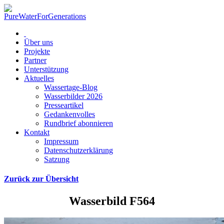
Über uns
Projekte
Partner
Unterstützung
Aktuelles
Wassertage-Blog
Wasserbilder 2026
Presseartikel
Gedankenvolles
Rundbrief abonnieren
Kontakt
Impressum
Datenschutzerklärung
Satzung
Zurück zur Übersicht
Wasserbild F564