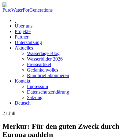
Über uns
Projekte
Partner
Unterstützung
Aktuelles
Wassertage-Blog
Wasserbilder 2026
Presseartikel
Gedankenvolles
Rundbrief abonnieren
Kontakt
Impressum
Datenschutzerklärung
Satzung
Deutsch
21
Juli
Merkur: Für den guten Zweck durch
Europa paddeln