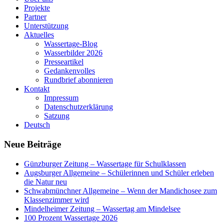
Projekte
Partner
Unterstützung
Aktuelles
Wassertage-Blog
Wasserbilder 2026
Presseartikel
Gedankenvolles
Rundbrief abonnieren
Kontakt
Impressum
Datenschutzerklärung
Satzung
Deutsch
Neue Beiträge
Günzburger Zeitung – Wassertage für Schulklassen
Augsburger Allgemeine – Schülerinnen und Schüler erleben
die Natur neu
Schwabmünchner Allgemeine – Wenn der Mandichosee zum
Klassenzimmer wird
Mindelheimer Zeitung – Wassertag am Mindelsee
100 Prozent Wassertage 2026