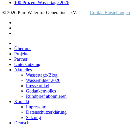
100 Prozent Wassertage 2026
© 2026 Pure Water for Generations e.V.
Cookie Einstellungen
Über uns
Projekte
Partner
Unterstützung
Aktuelles
Wassertage-Blog
Wasserbilder 2026
Presseartikel
Gedankenvolles
Rundbrief abonnieren
Kontakt
Impressum
Datenschutzerklärung
Satzung
Deutsch