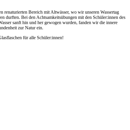
renaturierten Bereich mit Altwässer, wo wir unseren Wassertag
n durften. Bei den Achtsamkeitsübungen mit den Schüler:innen des
Wasser sanft hin und her gewogen wurden, fanden wir die innere
undenheit zur Natur ein.
asflaschen für alle Schüler:innen!