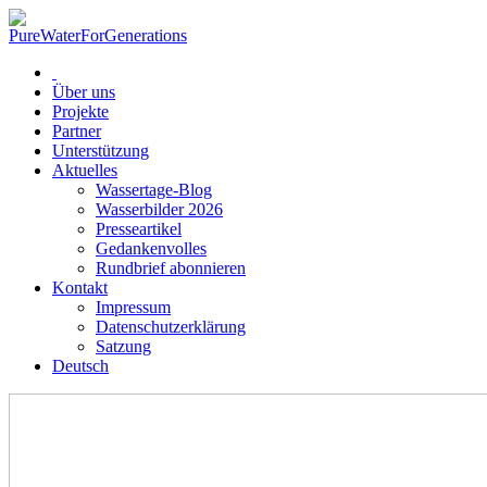
Über uns
Projekte
Partner
Unterstützung
Aktuelles
Wassertage-Blog
Wasserbilder 2026
Presseartikel
Gedankenvolles
Rundbrief abonnieren
Kontakt
Impressum
Datenschutzerklärung
Satzung
Deutsch