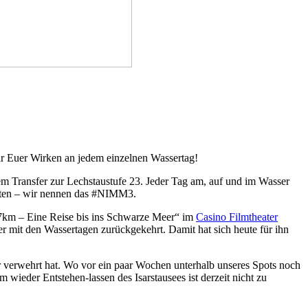
 Euer Wirken an jedem einzelnen Wassertag!
m Transfer zur Lechstaustufe 23. Jeder Tag am, auf und im Wasser
nten – wir nennen das #NIMM3.
7km – Eine Reise bis ins Schwarze Meer“ im
Casino Filmtheater
er mit den Wassertagen zurückgekehrt. Damit hat sich heute für ihn
Jahr verwehrt hat. Wo vor ein paar Wochen unterhalb unseres Spots noch
 wieder Entstehen-lassen des Isarstausees ist derzeit nicht zu