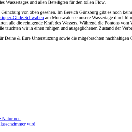
Wassertages und allen Beteiligten für den tollen Flow.
Günzburg von oben gesehen. Im Bereich Günzburg gibt es noch keinen 
kipper-Gilde-Schwaben
am Mooswaldsee unsere Wassertage durchführe
rten alle die reinigende Kraft des Wassers. Während die Pontons vom 
Alle tauchten wir in einen ruhigen und ausgeglichenen Zustand der Verb
ür Deine & Eure Unterstützung sowie die mitgebrachten nachhaltigen Gl
e Natur neu
lassenzimmer wird