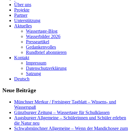
Über uns
Projekte
Partner
Unterstützung
Aktuelles
Wassertage-Blog
Wasserbilder 2026
Presseartikel
Gedankenvolles
Rundbrief abonnieren
Kontakt
Impressum
Datenschutzerklärung
Satzung
Deutsch
Neue Beiträge
Münchner Merkur / Freisinger Tagblatt – Wissens- und
Wasserspaß
Günzburger Zeitung – Wassertage für Schulklassen
Augsburger Allgemeine – Schülerinnen und Schüler erleben
die Natur neu
Schwabmünchner Allgemeine – Wenn der Mandichosee zum