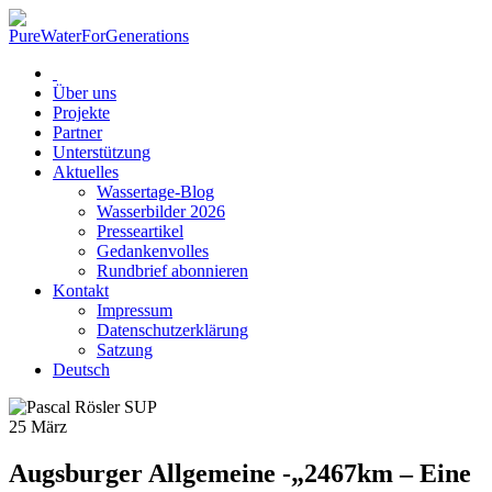
Über uns
Projekte
Partner
Unterstützung
Aktuelles
Wassertage-Blog
Wasserbilder 2026
Presseartikel
Gedankenvolles
Rundbrief abonnieren
Kontakt
Impressum
Datenschutzerklärung
Satzung
Deutsch
25
März
Augsburger Allgemeine -„2467km – Eine