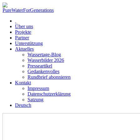
Über uns
Projekte
Partner
Unterstützung
Aktuelles
Wassertage-Blog
Wasserbilder 2026
Presseartikel
Gedankenvolles
Rundbrief abonnieren
Kontakt
Impressum
Datenschutzerklärung
Satzung
Deutsch