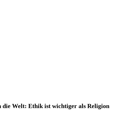
ie Welt: Ethik ist wichtiger als Religion