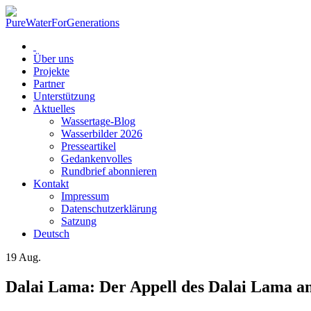
Über uns
Projekte
Partner
Unterstützung
Aktuelles
Wassertage-Blog
Wasserbilder 2026
Presseartikel
Gedankenvolles
Rundbrief abonnieren
Kontakt
Impressum
Datenschutzerklärung
Satzung
Deutsch
19
Aug.
Dalai Lama: Der Appell des Dalai Lama an d