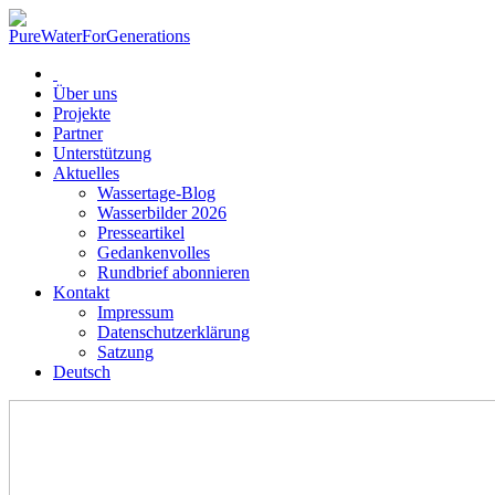
Über uns
Projekte
Partner
Unterstützung
Aktuelles
Wassertage-Blog
Wasserbilder 2026
Presseartikel
Gedankenvolles
Rundbrief abonnieren
Kontakt
Impressum
Datenschutzerklärung
Satzung
Deutsch