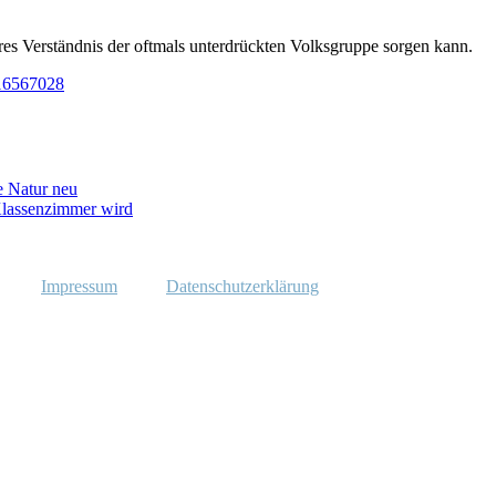
res Verständnis der oftmals unterdrückten Volksgruppe sorgen kann.
=16567028
e Natur neu
lassenzimmer wird
Impressum
Datenschutzerklärung