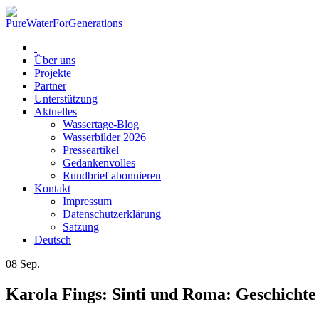
Über uns
Projekte
Partner
Unterstützung
Aktuelles
Wassertage-Blog
Wasserbilder 2026
Presseartikel
Gedankenvolles
Rundbrief abonnieren
Kontakt
Impressum
Datenschutzerklärung
Satzung
Deutsch
08
Sep.
Karola Fings: Sinti und Roma: Geschichte