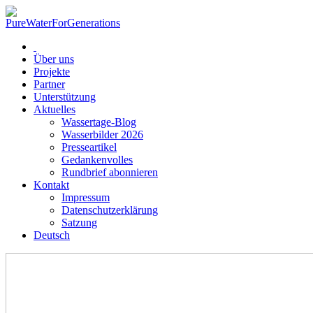
Über uns
Projekte
Partner
Unterstützung
Aktuelles
Wassertage-Blog
Wasserbilder 2026
Presseartikel
Gedankenvolles
Rundbrief abonnieren
Kontakt
Impressum
Datenschutzerklärung
Satzung
Deutsch