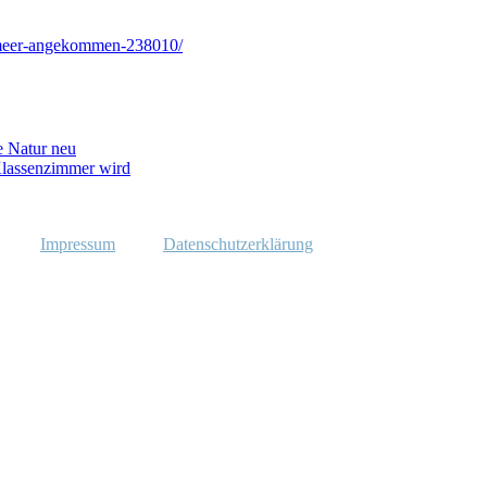
-meer-angekommen-238010/
e Natur neu
lassenzimmer wird
Impressum
Datenschutzerklärung