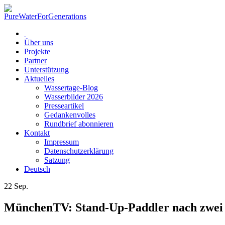
Über uns
Projekte
Partner
Unterstützung
Aktuelles
Wassertage-Blog
Wasserbilder 2026
Presseartikel
Gedankenvolles
Rundbrief abonnieren
Kontakt
Impressum
Datenschutzerklärung
Satzung
Deutsch
22
Sep.
MünchenTV: Stand-Up-Paddler nach zwe