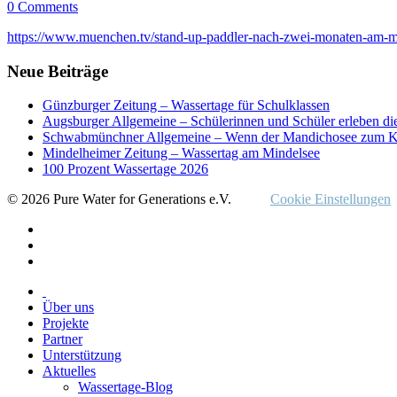
0 Comments
https://www.muenchen.tv/stand-up-paddler-nach-zwei-monaten-am
Neue Beiträge
Günzburger Zeitung – Wassertage für Schulklassen
Augsburger Allgemeine – Schülerinnen und Schüler erleben di
Schwabmünchner Allgemeine – Wenn der Mandichosee zum K
Mindelheimer Zeitung – Wassertag am Mindelsee
100 Prozent Wassertage 2026
© 2026 Pure Water for Generations e.V.
Cookie Einstellungen
Über uns
Projekte
Partner
Unterstützung
Aktuelles
Wassertage-Blog