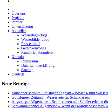
Über uns
Projekte
Partner
Unterstützung
Aktuelles
Wassertage-Blog
Wasserbilder 2026
Presseartikel
Gedankenvolles
Rundbrief abonnieren
Kontakt
Impressum
Datenschutzerklärung
Satzung
Deutsch
Neue Beiträge
Münchner Merkur / Freisinger Tagblatt – Wissens- und Wasser
Günzburger Zeitung – Wassertage für Schulklassen
Augsburger Allgemeine – Schülerinnen und Schüler erleben di
Schwabmünchner Allgemeine – Wenn der Mandichosee zum K