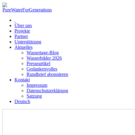
Über uns
Projekte
Partner
Unterstützung
Aktuelles
Wassertage-Blog
Wasserbilder 2026
Presseartikel
Gedankenvolles
Rundbrief abonnieren
Kontakt
Impressum
Datenschutzerklärung
Satzung
Deutsch