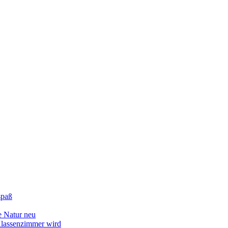
spaß
e Natur neu
lassenzimmer wird