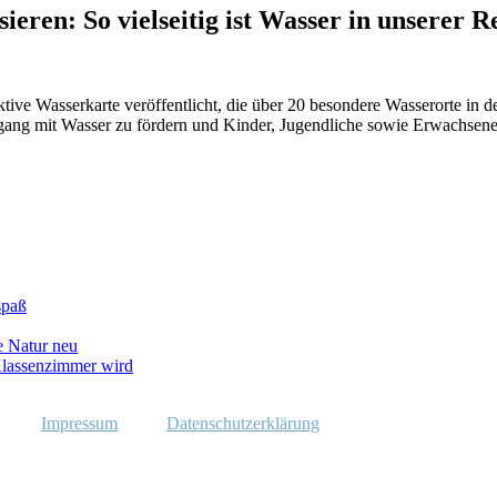
ieren: So vielseitig ist Wasser in unserer R
tive Wasserkarte veröffentlicht, die über 20 besondere Wasserorte in 
gang mit Wasser zu fördern und Kinder, Jugendliche sowie Erwachsene 
spaß
e Natur neu
lassenzimmer wird
Impressum
Datenschutzerklärung