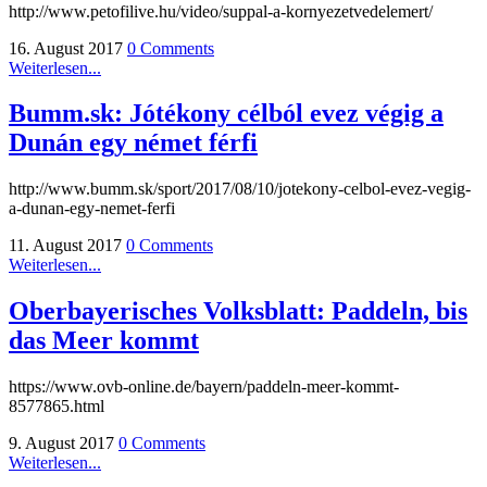
http://www.petofilive.hu/video/suppal-a-kornyezetvedelemert/
16. August 2017
0 Comments
Weiterlesen...
Bumm.sk: Jótékony célból evez végig a
Dunán egy német férfi
http://www.bumm.sk/sport/2017/08/10/jotekony-celbol-evez-vegig-
a-dunan-egy-nemet-ferfi
11. August 2017
0 Comments
Weiterlesen...
Oberbayerisches Volksblatt: Paddeln, bis
das Meer kommt
https://www.ovb-online.de/bayern/paddeln-meer-kommt-
8577865.html
9. August 2017
0 Comments
Weiterlesen...