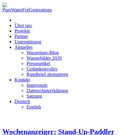
Über uns
Projekte
Partner
Unterstützung
Aktuelles
Wassertage-Blog
Wasserbilder 2026
Presseartikel
Gedankenvolles
Rundbrief abonnieren
Kontakt
Impressum
Datenschutzerklärung
Satzung
Deutsch
English
Wochenanzeiger: Stand-Up-Paddler