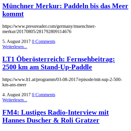
Münchner Merkur: Paddeln bis das Meer
kommt
https://www.pressreader.com/germany/muenchner-
merkur/20170805/281792809114676
5. August 2017
0 Comments
Weiterlesen...
LT1 Öberösterreich: Fernsehbeitrag:
2500 km am Stand-Up-Paddle
https://www.lt1.at/programm/03-08-2017/episode/mit-sup-2-500-
km-ans-meer
4. August 2017
0 Comments
Weiterlesen...
FM4: Lustiges Radio-Interview mit
Hannes Duscher & Roli Gratzer