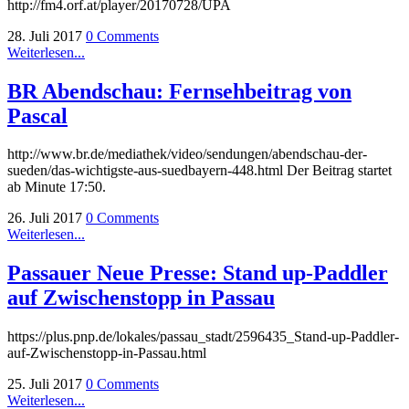
http://fm4.orf.at/player/20170728/UPA
28. Juli 2017
0 Comments
Weiterlesen...
BR Abendschau: Fernsehbeitrag von
Pascal
http://www.br.de/mediathek/video/sendungen/abendschau-der-
sueden/das-wichtigste-aus-suedbayern-448.html Der Beitrag startet
ab Minute 17:50.
26. Juli 2017
0 Comments
Weiterlesen...
Passauer Neue Presse: Stand up-Paddler
auf Zwischenstopp in Passau
https://plus.pnp.de/lokales/passau_stadt/2596435_Stand-up-Paddler-
auf-Zwischenstopp-in-Passau.html
25. Juli 2017
0 Comments
Weiterlesen...