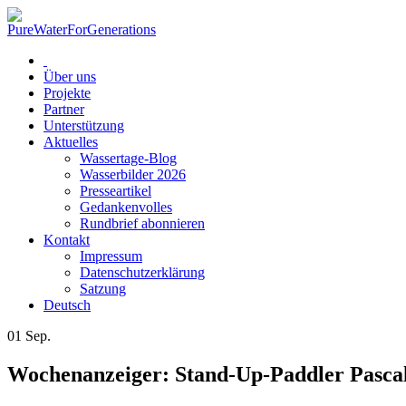
Über uns
Projekte
Partner
Unterstützung
Aktuelles
Wassertage-Blog
Wasserbilder 2026
Presseartikel
Gedankenvolles
Rundbrief abonnieren
Kontakt
Impressum
Datenschutzerklärung
Satzung
Deutsch
01
Sep.
Wochenanzeiger: Stand-Up-Paddler Pascal 