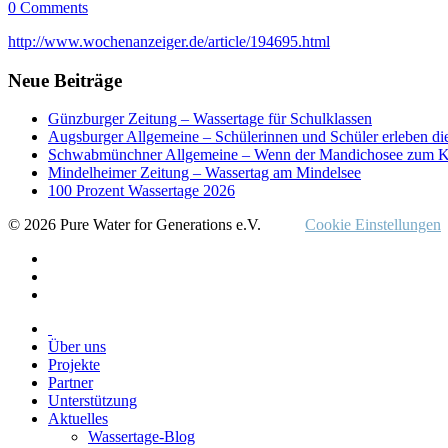
0 Comments
http://www.wochenanzeiger.de/article/194695.html
Neue Beiträge
Günzburger Zeitung – Wassertage für Schulklassen
Augsburger Allgemeine – Schülerinnen und Schüler erleben di
Schwabmünchner Allgemeine – Wenn der Mandichosee zum K
Mindelheimer Zeitung – Wassertag am Mindelsee
100 Prozent Wassertage 2026
© 2026 Pure Water for Generations e.V.
Cookie Einstellungen
Über uns
Projekte
Partner
Unterstützung
Aktuelles
Wassertage-Blog