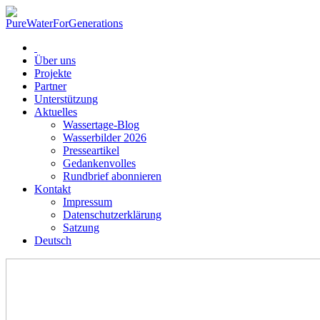
Über uns
Projekte
Partner
Unterstützung
Aktuelles
Wassertage-Blog
Wasserbilder 2026
Presseartikel
Gedankenvolles
Rundbrief abonnieren
Kontakt
Impressum
Datenschutzerklärung
Satzung
Deutsch