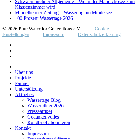
Schwabmünchner Allgemeine – Wenn der Mandichosee zum
Klassenzimmer wird
Mindelheimer Zeitung – Wassertag am Mindelsee
100 Prozent Wassertage 2026
© 2026 Pure Water for Generations e.V.
Cookie
Einstellungen
Impressum
Datenschutzerklärung
Über uns
Projekte
Partner
Unterstützung
Aktuelles
Wassertage-Blog
Wasserbilder 2026
Presseartikel
Gedankenvolles
Rundbrief abonnieren
Kontakt
Impressum