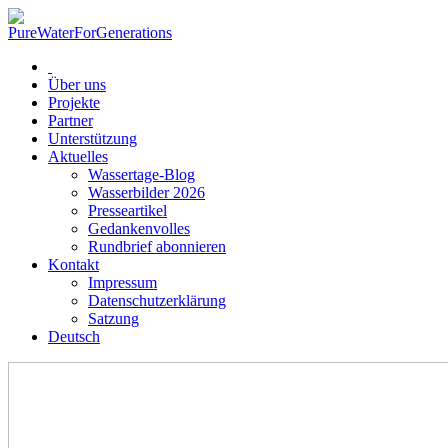
Über uns
Projekte
Partner
Unterstützung
Aktuelles
Wassertage-Blog
Wasserbilder 2026
Presseartikel
Gedankenvolles
Rundbrief abonnieren
Kontakt
Impressum
Datenschutzerklärung
Satzung
Deutsch