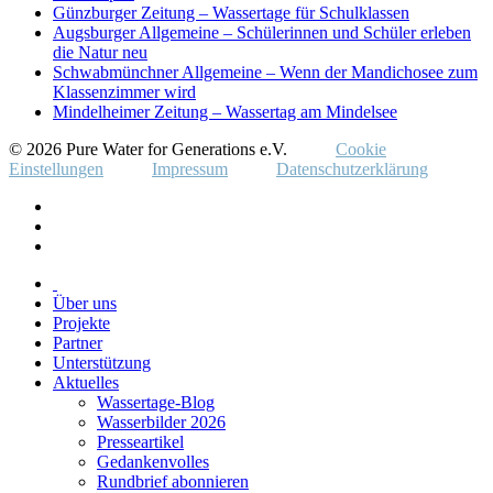
Günzburger Zeitung – Wassertage für Schulklassen
Augsburger Allgemeine – Schülerinnen und Schüler erleben
die Natur neu
Schwabmünchner Allgemeine – Wenn der Mandichosee zum
Klassenzimmer wird
Mindelheimer Zeitung – Wassertag am Mindelsee
© 2026 Pure Water for Generations e.V.
Cookie
Einstellungen
Impressum
Datenschutzerklärung
Über uns
Projekte
Partner
Unterstützung
Aktuelles
Wassertage-Blog
Wasserbilder 2026
Presseartikel
Gedankenvolles
Rundbrief abonnieren