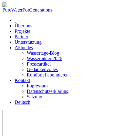
Über uns
Projekte
Partner
Unterstützung
Aktuelles
Wassertage-Blog
Wasserbilder 2026
Presseartikel
Gedankenvolles
Rundbrief abonnieren
Kontakt
Impressum
Datenschutzerklärung
Satzung
Deutsch