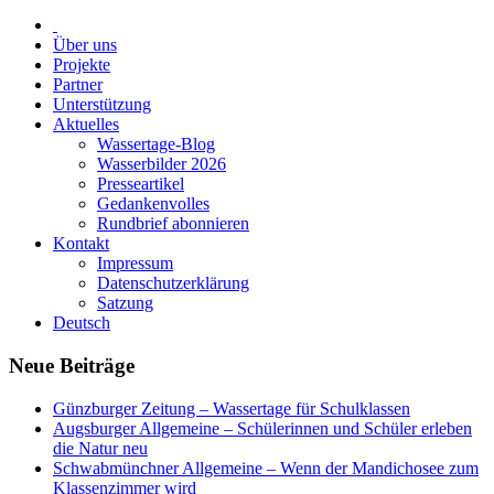
Über uns
Projekte
Partner
Unterstützung
Aktuelles
Wassertage-Blog
Wasserbilder 2026
Presseartikel
Gedankenvolles
Rundbrief abonnieren
Kontakt
Impressum
Datenschutzerklärung
Satzung
Deutsch
Neue Beiträge
Günzburger Zeitung – Wassertage für Schulklassen
Augsburger Allgemeine – Schülerinnen und Schüler erleben
die Natur neu
Schwabmünchner Allgemeine – Wenn der Mandichosee zum
Klassenzimmer wird