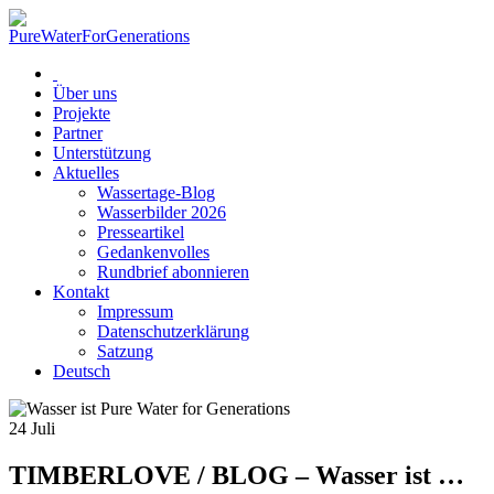
Über uns
Projekte
Partner
Unterstützung
Aktuelles
Wassertage-Blog
Wasserbilder 2026
Presseartikel
Gedankenvolles
Rundbrief abonnieren
Kontakt
Impressum
Datenschutzerklärung
Satzung
Deutsch
24
Juli
TIMBERLOVE / BLOG – Wasser ist …