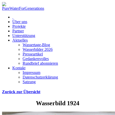
Über uns
Projekte
Partner
Unterstützung
Aktuelles
Wassertage-Blog
Wasserbilder 2026
Presseartikel
Gedankenvolles
Rundbrief abonnieren
Kontakt
Impressum
Datenschutzerklärung
Satzung
Zurück zur Übersicht
Wasserbild 1924