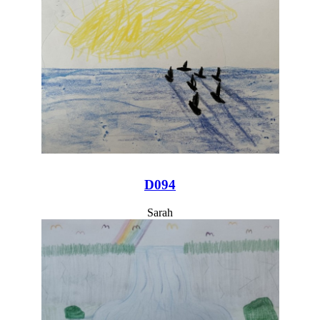
D094
Sarah