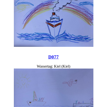
D077
Wassertag: Kiel (Kiel)