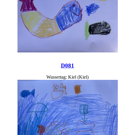
D081
Wassertag: Kiel (Kiel)