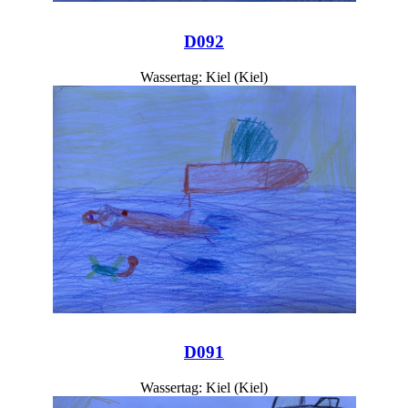
D092
Wassertag: Kiel (Kiel)
D091
Wassertag: Kiel (Kiel)