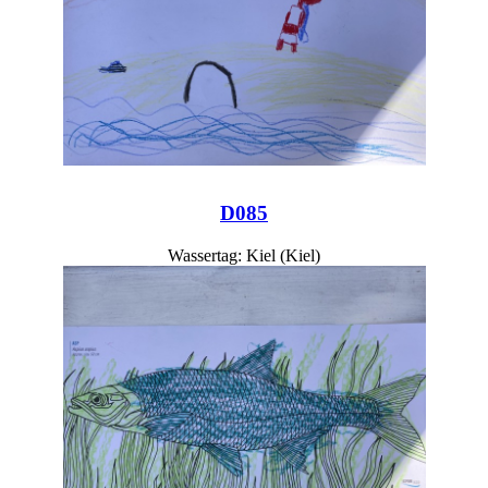
D085
Wassertag: Kiel (Kiel)