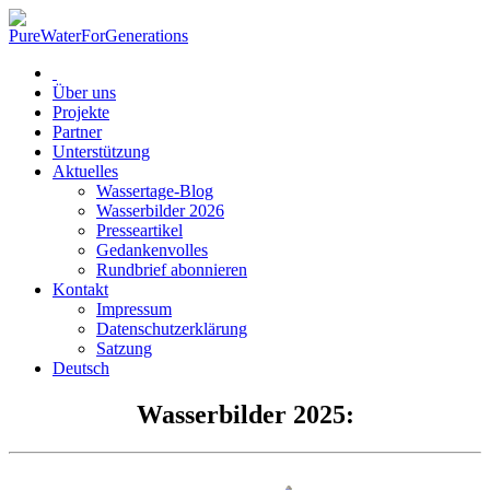
Über uns
Projekte
Partner
Unterstützung
Aktuelles
Wassertage-Blog
Wasserbilder 2026
Presseartikel
Gedankenvolles
Rundbrief abonnieren
Kontakt
Impressum
Datenschutzerklärung
Satzung
Deutsch
Wasserbilder 2025: