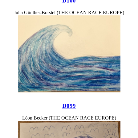
D100
Julia Günther-Borstel (THE OCEAN RACE EUROPE)
D099
Léon Becker (THE OCEAN RACE EUROPE)