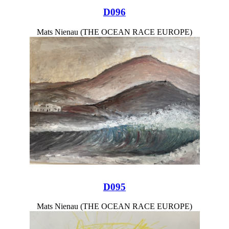
D096
Mats Nienau (THE OCEAN RACE EUROPE)
D095
Mats Nienau (THE OCEAN RACE EUROPE)