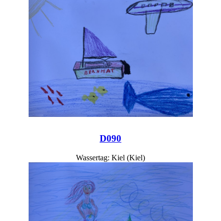
D090
Wassertag: Kiel (Kiel)