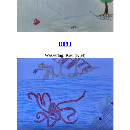
D093
Wassertag: Kiel (Kiel)