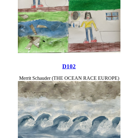
D102
Merrit Schauder (THE OCEAN RACE EUROPE)