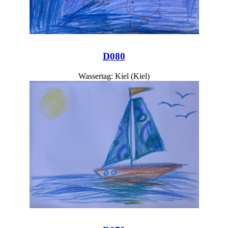
D080
Wassertag: Kiel (Kiel)