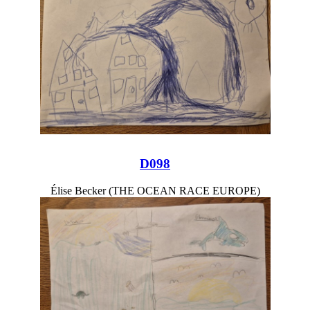
D098
Élise Becker (THE OCEAN RACE EUROPE)