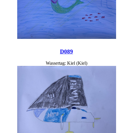
D089
Wassertag: Kiel (Kiel)