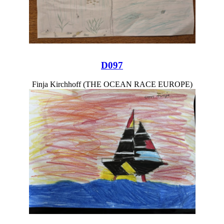
D097
Finja Kirchhoff (THE OCEAN RACE EUROPE)