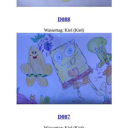
D088
Wassertag: Kiel (Kiel)
D087
Wassertag: Kiel (Kiel)