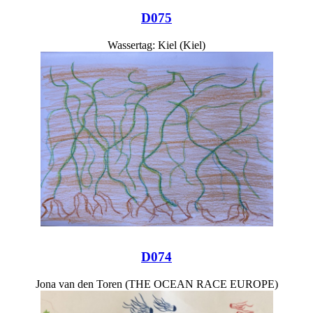
D075
Wassertag: Kiel (Kiel)
D074
Jona van den Toren (THE OCEAN RACE EUROPE)