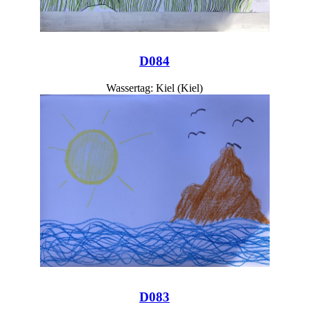
D084
Wassertag: Kiel (Kiel)
D083