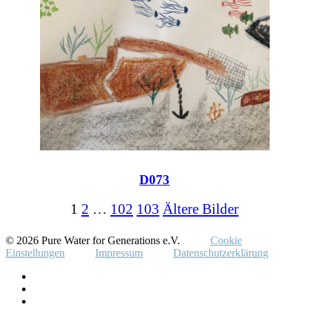
D073
1
2
…
102
103
Ältere Bilder
© 2026 Pure Water for Generations e.V.
Cookie
Einstellungen
Impressum
Datenschutzerklärung