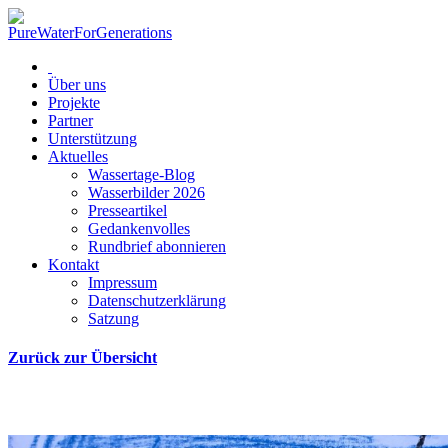
Über uns
Projekte
Partner
Unterstützung
Aktuelles
Wassertage-Blog
Wasserbilder 2026
Presseartikel
Gedankenvolles
Rundbrief abonnieren
Kontakt
Impressum
Datenschutzerklärung
Satzung
Zurück zur Übersicht