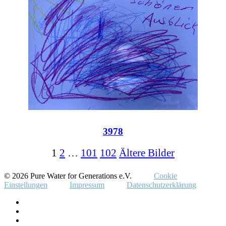
3978
1
2
…
101
102
Ältere Bilder
© 2026 Pure Water for Generations e.V.
Cookie
Einstellungen
Impressum
Datenschutzerklärung