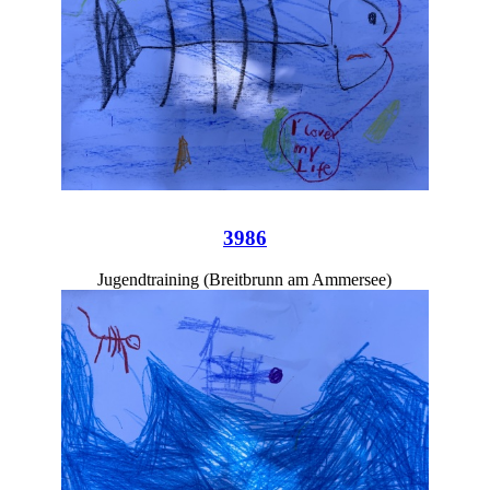
3986
Jugendtraining (Breitbrunn am Ammersee)