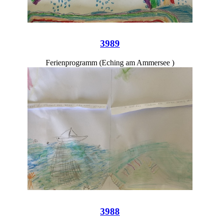
3989
Ferienprogramm (Eching am Ammersee )
3988