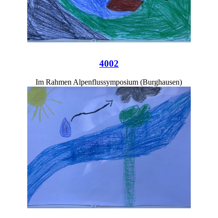
4002
Im Rahmen Alpenflussymposium (Burghausen)