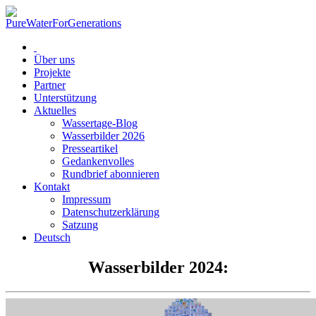
Über uns
Projekte
Partner
Unterstützung
Aktuelles
Wassertage-Blog
Wasserbilder 2026
Presseartikel
Gedankenvolles
Rundbrief abonnieren
Kontakt
Impressum
Datenschutzerklärung
Satzung
Deutsch
Wasserbilder 2024: