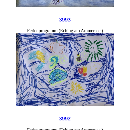
3993
Ferienprogramm (Eching am Ammersee )
3992
Ferienprogramm (Eching am Ammersee )