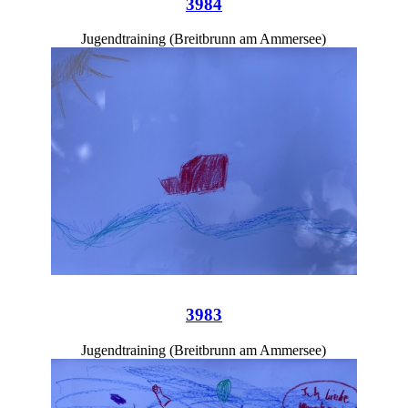
3984
Jugendtraining (Breitbrunn am Ammersee)
3983
Jugendtraining (Breitbrunn am Ammersee)