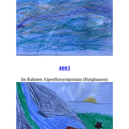
4003
Im Rahmen Alpenflussymposium (Burghausen)