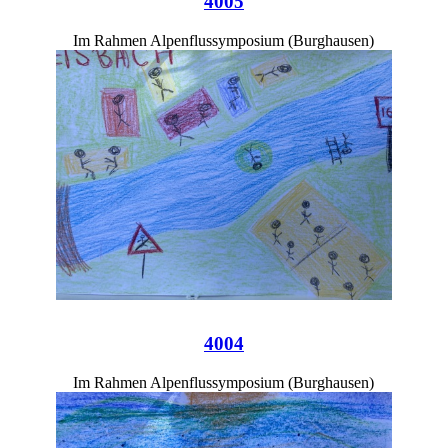
4005
Im Rahmen Alpenflussymposium (Burghausen)
4004
Im Rahmen Alpenflussymposium (Burghausen)