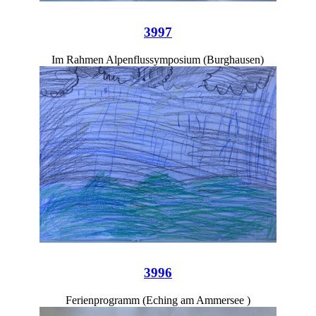
3997
Im Rahmen Alpenflussymposium (Burghausen)
3996
Ferienprogramm (Eching am Ammersee )