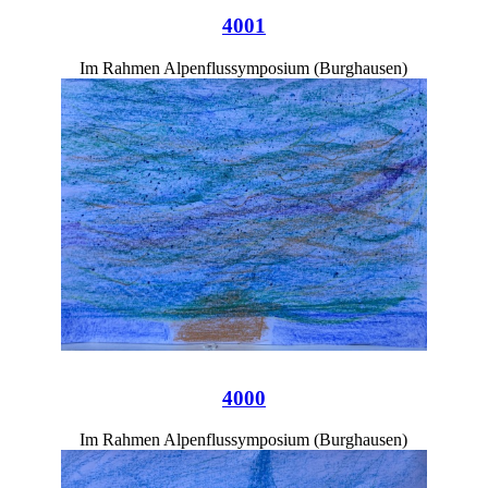
4001
Im Rahmen Alpenflussymposium (Burghausen)
4000
Im Rahmen Alpenflussymposium (Burghausen)