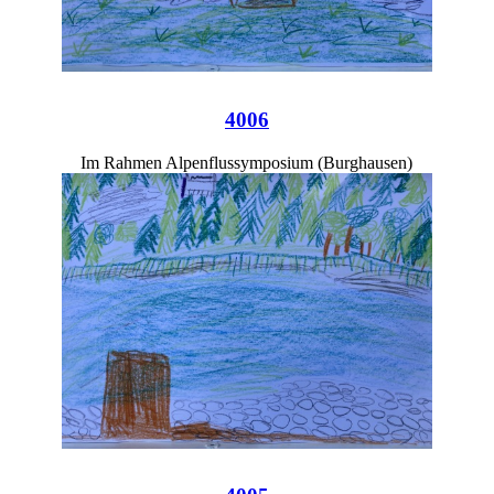
4006
Im Rahmen Alpenflussymposium (Burghausen)