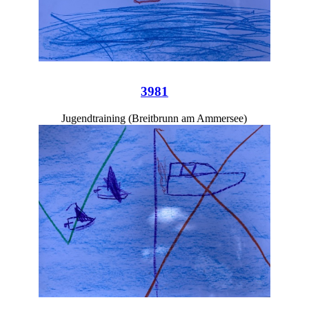
3981
Jugendtraining (Breitbrunn am Ammersee)