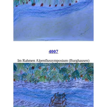
4007
Im Rahmen Alpenflussymposium (Burghausen)