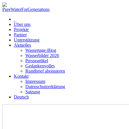
Über uns
Projekte
Partner
Unterstützung
Aktuelles
Wassertage-Blog
Wasserbilder 2026
Presseartikel
Gedankenvolles
Rundbrief abonnieren
Kontakt
Impressum
Datenschutzerklärung
Satzung
Deutsch