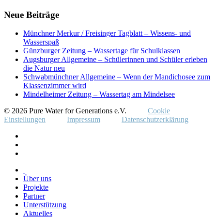
Neue Beiträge
Münchner Merkur / Freisinger Tagblatt – Wissens- und
Wasserspaß
Günzburger Zeitung – Wassertage für Schulklassen
Augsburger Allgemeine – Schülerinnen und Schüler erleben
die Natur neu
Schwabmünchner Allgemeine – Wenn der Mandichosee zum
Klassenzimmer wird
Mindelheimer Zeitung – Wassertag am Mindelsee
© 2026 Pure Water for Generations e.V.
Cookie
Einstellungen
Impressum
Datenschutzerklärung
Über uns
Projekte
Partner
Unterstützung
Aktuelles