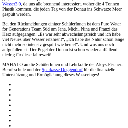
Wasser3.0
, da uns alle brennend interessiert, woher die 4 Tonnen
Plastik kommen, die jeden Tag von der Donau ins Schwarze Meer
gespült werden.
Bei den Rückmeldungen einiger SchülerInnen ist dem Pure Water
for Generations Team Süd um Jana, Michi, Nina und Franzi das
Herz aufgegangen: „Es war sehr abwechslungsreich und ich habe
viel Neues über Wasser erfahren!“, „Ich habe die Natur schon lange
nicht mehr so intensiv gespürt wie heute!“. Und was uns noch
aufgefallen ist: Der Pegel der Donau ist schon wieder auffallend
niedrig für diese Jahreszeit!
MAHALO an die SchülerInnen und Lehrkräfte der Aloys-Fischer-
Berufsschule und der
Sparkasse Deggendorf
für die finanzielle
Unterstützung und Ermöglichung dieses Wassertages!