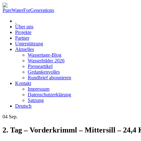
Über uns
Projekte
Partner
Unterstützung
Aktuelles
Wassertage-Blog
Wasserbilder 2026
Presseartikel
Gedankenvolles
Rundbrief abonnieren
Kontakt
Impressum
Datenschutzerklärung
Satzung
Deutsch
04
Sep.
2. Tag – Vorderkrimml – Mittersill – 24,4