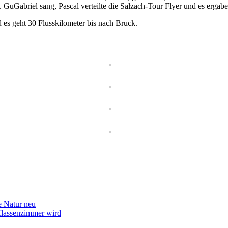
g. GuGabriel sang, Pascal verteilte die Salzach-Tour Flyer und es ergabe
d es geht 30 Flusskilometer bis nach Bruck.
e Natur neu
lassenzimmer wird