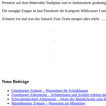
Premiere auf dem Mittersiller Stadtplatz und es funktionierte großarti
Die morgige Etappe ist laut Flusskarte die Kategorie Wildwasser I un
Schauen wir mal was das Salzach-Tour-Team morgen alles erlebt …..
Neue Beiträge
Günzburger Zeitung – Wassertage für Schulklassen
Augsburger Allgemeine – Schülerinnen und Schüler erleben di
Schwabmünchner Allgemeine – Wenn der Mandichosee zum K
Mindelheimer Zeitung – Wassertag am Mindelsee