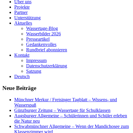
Über uns
Projekte
Partner
Unterstützung
Aktuelles
Wassertage-Blog
Wasserbilder 2026
Presseartikel
Gedankenvolles
Rundbrief abonnieren
Kontakt
Impressum
Datenschutzerklärung
Satzung
Deutsch
Neue Beiträge
Münchner Merkur / Freisinger Tagblatt – Wissens- und
Wasserspaß
Günzburger Zeitung – Wassertage für Schulklassen
Augsburger Allgemeine – Schülerinnen und Schüler erleben
die Natur neu
Schwabmünchner Allgemeine – Wenn der Mandichosee zum
Klassenzimmer wird