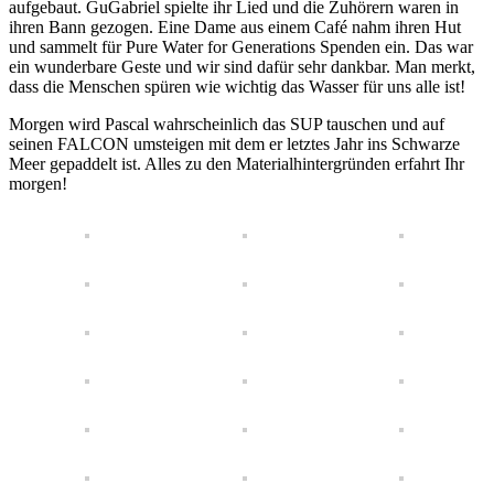
aufgebaut. GuGabriel spielte ihr Lied und die Zuhörern waren in
ihren Bann gezogen. Eine Dame aus einem Café nahm ihren Hut
und sammelt für Pure Water for Generations Spenden ein. Das war
ein wunderbare Geste und wir sind dafür sehr dankbar. Man merkt,
dass die Menschen spüren wie wichtig das Wasser für uns alle ist!
Morgen wird Pascal wahrscheinlich das SUP tauschen und auf
seinen FALCON umsteigen mit dem er letztes Jahr ins Schwarze
Meer gepaddelt ist. Alles zu den Materialhintergründen erfahrt Ihr
morgen!