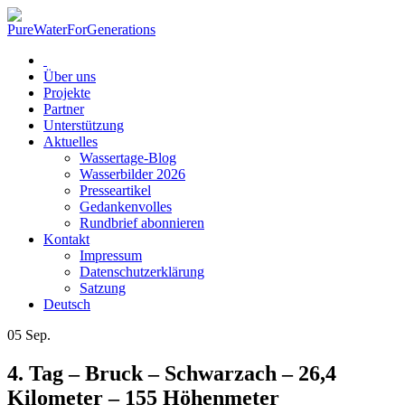
Über uns
Projekte
Partner
Unterstützung
Aktuelles
Wassertage-Blog
Wasserbilder 2026
Presseartikel
Gedankenvolles
Rundbrief abonnieren
Kontakt
Impressum
Datenschutzerklärung
Satzung
Deutsch
05
Sep.
4. Tag – Bruck – Schwarzach – 26,4
Kilometer – 155 Höhenmeter