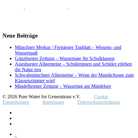
Neue Beiträge
Münchner Merkur / Freisinger Tagblatt – Wissens- und
Wasserspaß
Günzburger Zeitung – Wassertage für Schulklassen
Augsburger Allgemeine – Schülerinnen und Schüler erleben
die Natur neu
Schwabmünchner Allgemeine – Wenn der Mandichosee zum
Klassenzimmer wird
Mindelheimer Zeitung – Wassertag am Mindelsee
© 2026 Pure Water for Generations e.V.
Cookie
Einstellungen
Impressum
Datenschutzerklärung