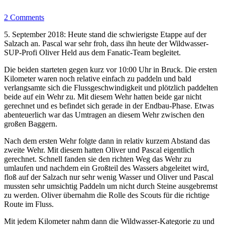
2 Comments
5. September 2018: Heute stand die schwierigste Etappe auf der
Salzach an. Pascal war sehr froh, dass ihn heute der Wildwasser-
SUP-Profi Oliver Held aus dem Fanatic-Team begleitet.
Die beiden starteten gegen kurz vor 10:00 Uhr in Bruck. Die ersten
Kilometer waren noch relative einfach zu paddeln und bald
verlangsamte sich die Flussgeschwindigkeit und plötzlich paddelten
beide auf ein Wehr zu. Mit diesem Wehr hatten beide gar nicht
gerechnet und es befindet sich gerade in der Endbau-Phase. Etwas
abenteuerlich war das Umtragen an diesem Wehr zwischen den
großen Baggern.
Nach dem ersten Wehr folgte dann in relativ kurzem Abstand das
zweite Wehr. Mit diesem hatten Oliver und Pascal eigentlich
gerechnet. Schnell fanden sie den richten Weg das Wehr zu
umlaufen und nachdem ein Großteil des Wassers abgeleitet wird,
floß auf der Salzach nur sehr wenig Wasser und Oliver und Pascal
mussten sehr umsichtig Paddeln um nicht durch Steine ausgebremst
zu werden. Oliver übernahm die Rolle des Scouts für die richtige
Route im Fluss.
Mit jedem Kilometer nahm dann die Wildwasser-Kategorie zu und