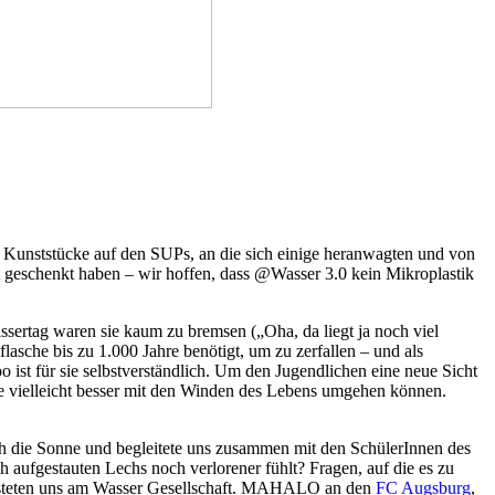
Kunststücke auf den SUPs, an die sich einige heranwagten und von
 geschenkt haben – wir hoffen, dass @Wasser 3.0 kein Mikroplastik
ssertag waren sie kaum zu bremsen („Oha, da liegt ja noch viel
asche bis zu 1.000 Jahre benötigt, um zu zerfallen – und als
ist für sie selbstverständlich. Um den Jugendlichen eine neue Sicht
ie vielleicht besser mit den Winden des Lebens umgehen können.
ch die Sonne und begleitete uns zusammen mit den SchülerInnen des
h aufgestauten Lechs noch verlorener fühlt? Fragen, auf die es zu
eisteten uns am Wasser Gesellschaft. MAHALO an den
FC Augsburg
,