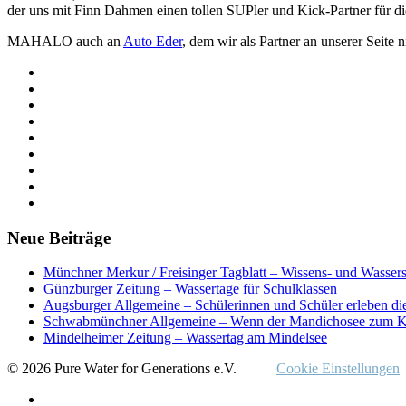
der uns mit Finn Dahmen einen tollen SUPler und Kick-Partner für di
MAHALO auch an
Auto Eder
, dem wir als Partner an unserer Seite
Neue Beiträge
Münchner Merkur / Freisinger Tagblatt – Wissens- und Wasser
Günzburger Zeitung – Wassertage für Schulklassen
Augsburger Allgemeine – Schülerinnen und Schüler erleben di
Schwabmünchner Allgemeine – Wenn der Mandichosee zum K
Mindelheimer Zeitung – Wassertag am Mindelsee
© 2026 Pure Water for Generations e.V.
Cookie Einstellungen