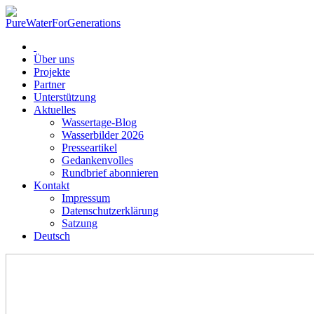
Über uns
Projekte
Partner
Unterstützung
Aktuelles
Wassertage-Blog
Wasserbilder 2026
Presseartikel
Gedankenvolles
Rundbrief abonnieren
Kontakt
Impressum
Datenschutzerklärung
Satzung
Deutsch