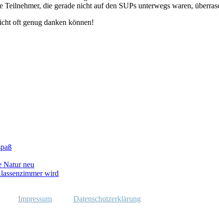
e Teilnehmer, die gerade nicht auf den SUPs unterwegs waren, überrasc
 nicht oft genug danken können!
spaß
e Natur neu
lassenzimmer wird
Impressum
Datenschutzerklärung