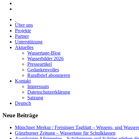
Über uns
Projekte
Partner
Unterstützung
Aktuelles
Wassertage-Blog
Wasserbilder 2026
Presseartikel
Gedankenvolles
Rundbrief abonnieren
Kontakt
Impressum
Datenschutzerklärung
Satzung
Deutsch
Neue Beiträge
Münchner Merkur / Freisinger Tagblatt – Wissens- und Wasser
Günzburger Zeitung – Wassertage für Schulklassen
Augsburger Allgemeine – Schülerinnen und Schüler erleben di