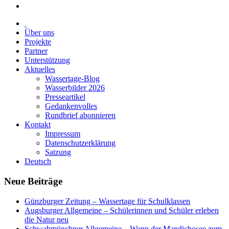
Über uns
Projekte
Partner
Unterstützung
Aktuelles
Wassertage-Blog
Wasserbilder 2026
Presseartikel
Gedankenvolles
Rundbrief abonnieren
Kontakt
Impressum
Datenschutzerklärung
Satzung
Deutsch
Neue Beiträge
Günzburger Zeitung – Wassertage für Schulklassen
Augsburger Allgemeine – Schülerinnen und Schüler erleben
die Natur neu
Schwabmünchner Allgemeine – Wenn der Mandichosee zum