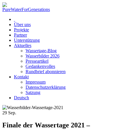
Über uns
Projekte
Partner
Unterstützung
Aktuelles
Wassertage-Blog
Wasserbilder 2026
Presseartikel
Gedankenvolles
Rundbrief abonnieren
Kontakt
Impressum
Datenschutzerklärung
Satzung
Deutsch
29
Sep.
Finale der Wassertage 2021 –