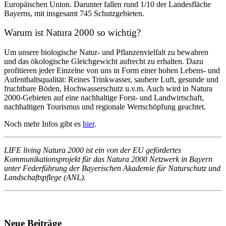
Europäischen Union. Darunter fallen rund 1/10 der Landesfläche
Bayerns, mit insgesamt 745 Schutzgebieten.
Warum ist Natura 2000 so wichtig?
Um unsere biologische Natur- und Pflanzenvielfalt zu bewahren
und das ökologische Gleichgewicht aufrecht zu erhalten. Dazu
profitieren jeder Einzelne von uns in Form einer hohen Lebens- und
Aufenthaltsqualität: Reines Trinkwasser, saubere Luft, gesunde und
fruchtbare Böden, Hochwasserschutz u.v.m. Auch wird in Natura
2000-Gebieten auf eine nachhaltige Forst- und Landwirtschaft,
nachhaltigen Tourismus und regionale Wertschöpfung geachtet.
Noch mehr Infos gibt es
hier
.
LIFE living Natura 2000 ist ein von der EU gefördertes
Kommunikationsprojekt für das Natura 2000 Netzwerk in Bayern
unter Federführung der Bayerischen Akademie für Naturschutz und
Landschaftspflege (ANL).
Neue Beiträge