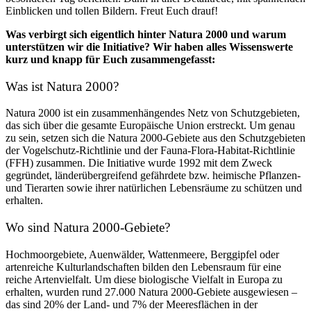
Einblicken und tollen Bildern. Freut Euch drauf!
Was verbirgt sich eigentlich hinter Natura 2000 und warum
unterstützen wir die Initiative? Wir haben alles Wissenswerte
kurz und knapp für Euch zusammengefasst:
Was ist Natura 2000?
Natura 2000 ist ein zusammenhängendes Netz von Schutzgebieten,
das sich über die gesamte Europäische Union erstreckt. Um genau
zu sein, setzen sich die Natura 2000-Gebiete aus den Schutzgebieten
der Vogelschutz-Richtlinie und der Fauna-Flora-Habitat-Richtlinie
(FFH) zusammen. Die Initiative wurde 1992 mit dem Zweck
gegründet, länderübergreifend gefährdete bzw. heimische Pflanzen-
und Tierarten sowie ihrer natürlichen Lebensräume zu schützen und
erhalten.
Wo sind Natura 2000-Gebiete?
Hochmoorgebiete, Auenwälder, Wattenmeere, Berggipfel oder
artenreiche Kulturlandschaften bilden den Lebensraum für eine
reiche Artenvielfalt. Um diese biologische Vielfalt in Europa zu
erhalten, wurden rund 27.000 Natura 2000-Gebiete ausgewiesen –
das sind 20% der Land- und 7% der Meeresflächen in der