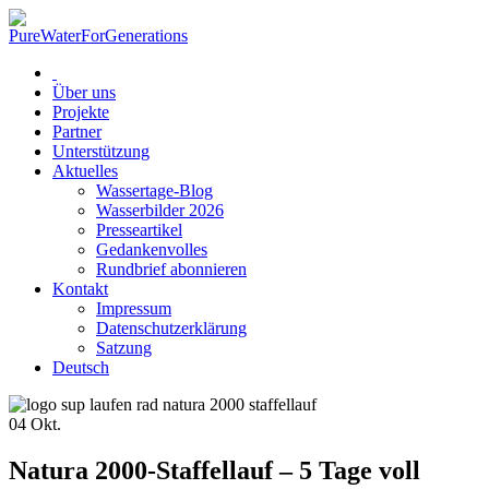
Über uns
Projekte
Partner
Unterstützung
Aktuelles
Wassertage-Blog
Wasserbilder 2026
Presseartikel
Gedankenvolles
Rundbrief abonnieren
Kontakt
Impressum
Datenschutzerklärung
Satzung
Deutsch
04
Okt.
Natura 2000-Staffellauf – 5 Tage voll