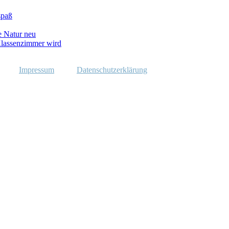
spaß
e Natur neu
lassenzimmer wird
Impressum
Datenschutzerklärung