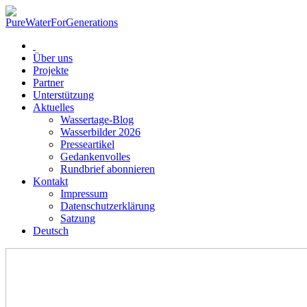
Über uns
Projekte
Partner
Unterstützung
Aktuelles
Wassertage-Blog
Wasserbilder 2026
Presseartikel
Gedankenvolles
Rundbrief abonnieren
Kontakt
Impressum
Datenschutzerklärung
Satzung
Deutsch